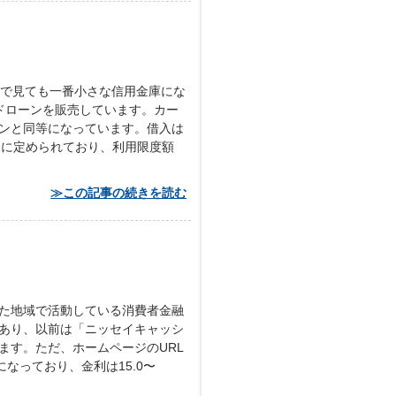
内で見ても一番小さな信用金庫にな
ドローンを販売しています。カー
ローンと同等になっています。借入は
とに定められており、利用限度額
≫この記事の続きを読む
た地域で活動している消費者金融
あり、以前は「ニッセイキャッシ
ます。ただ、ホームページのURL
なっており、金利は15.0〜