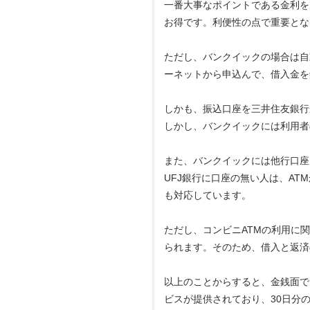
一番大事なポイントである金利を見
お得です。利便性の点で重要とな
ただし、バンクイックの場合は自
ーネットから申込んで、借入金を
しかも、振込口座を三井住友銀行
しかし、バンクイックには利用者
また、バンクイックには他行口座
UFJ銀行に口座の無い人は、A
も対応しています。
ただし、コンビニATMの利用に
られます。そのため、借入と返済
以上のことからすると、金銭面で
ビスが提供されており、30日分