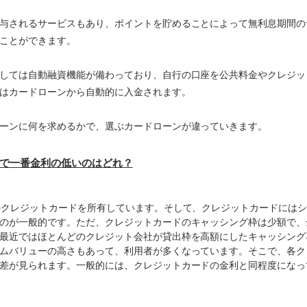
与されるサービスもあり、ポイントを貯めることによって無利息期間の
ことができます。
しては自動融資機能が備わっており、自行の口座を公共料金やクレジッ
はカードローンから自動的に入金されます。
ーンに何を求めるかで、選ぶカードローンが違っていきます。
で一番金利の低いのはどれ？
のクレジットカードを所有しています。そして、クレジットカードには
のが一般的です。ただ、クレジットカードのキャッシング枠は少額で、
最近ではほとんどのクレジット会社が貸出枠を高額にしたキャッシング
ムバリューの高さもあって、利用者が多くなっています。そこで、各ク
差が見られます。一般的には、クレジットカードの金利と同程度になってい