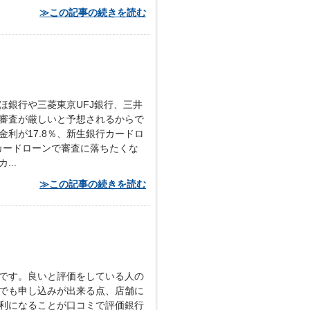
≫この記事の続きを読む
ほ銀行や三菱東京UFJ銀行、三井
審査が厳しいと予想されるからで
利が17.8％、新生銀行カードロ
カードローンで審査に落ちたくな
..
≫この記事の続きを読む
です。良いと評価をしている人の
でも申し込みが出来る点、店舗に
利になることが口コミで評価銀行