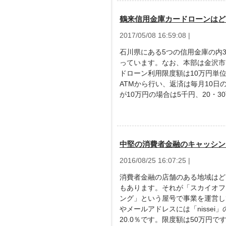
鶴来信用金庫カードローンはど
2017/05/08 16:59:08 |
石川県にある5つの信用金庫の内
っています。なお、本部は金沢市
ドローン利用限度額は10万円単位
ATMから行い、返済は毎月10
が10万円の場合は5千円、20・30
中堅の消費者金融のキャッシン
2016/08/25 16:07:25 |
消費者金融の店舗のある地域はど
もあります。それが「スカイオフ
ング」という屋号で事業を運営し
やメールアドレスには「nisse
20.0％です。限度額は50万円で