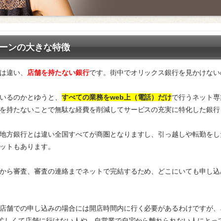
ーンの大きな特徴
は違い、
店舗を持たない銀行
です。街中でオリックス銀行を見かけない
いるのかとゆうと、
すべての業務をweb上（電話）だけ
で行うネット専
を持たないことで無駄な経費を削減してサービスの充実に特化した銀行
地方銀行とは違い全国すべてが商圏となりますし、引っ越しや転勤をし
ットもあります。
から審査、審査の連絡までネットで完結するため、どこにいても申し込
店舗での申し込みの場合には開店時間内に行く必要があるわけですが、
、忙しくて店舗に行けない人や、自営業で自宅から離れられない人にとっ