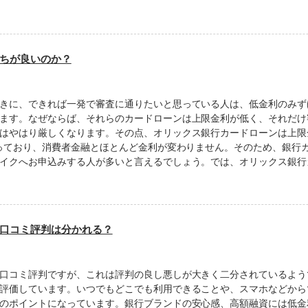
ちが良いのか？
きに、できれば一発で審査に通りたいと思っている人は、低金利のみず
ます。なぜならば、それらのカードローンは上限金利が低く、それだけ
はやはり厳しくなります。その点、オリックス銀行カードローンは上限金
なっており、消費者金融とほとんど金利が変わりません。そのため、銀行
イクへお申込みする人が多いと言えるでしょう。では、オリックス銀行カ.
口コミ評判は分かれる？
口コミ評判ですが、これは評判の良し悪しが大きく二分されているよう
評価しています。いつでもどこでも利用できることや、スマホなどから
のポイントになっています。銀行ブランドの安心感、高額融資には低金