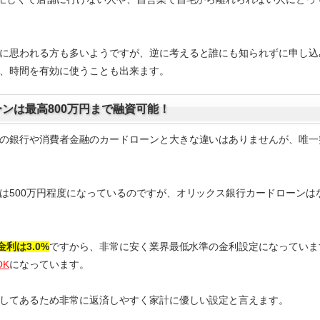
に思われる方も多いようですが、逆に考えると誰にも知られずに申し込
、時間を有効に使うことも出来ます。
ンは最高800万円まで融資可能！
の銀行や消費者金融のカードローンと大きな違いはありませんが、唯一
は500万円程度になっているのですが、オリックス銀行カードローンは
金利は3.0%
ですから、非常に安く業界最低水準の金利設定になっていま
OK
になっています。
してあるため非常に返済しやすく家計に優しい設定と言えます。