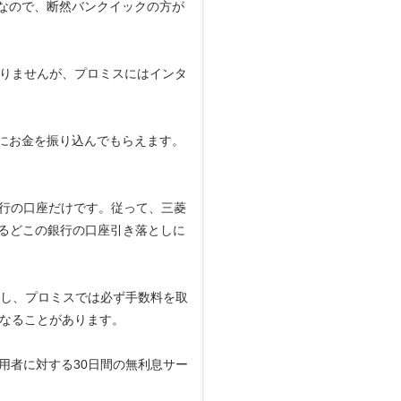
8％なので、断然バンクイックの方が
ありませんが、プロミスにはインタ
時にお金を振り込んでもらえます。
行の口座だけです。従って、三菱
いるどこの銀行の口座引き落としに
対し、プロミスでは必ず手数料を取
になることがあります。
用者に対する30日間の無利息サー